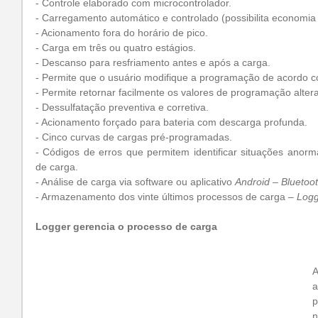
- Controle elaborado com microcontrolador.
- Carregamento automático e controlado (possibilita economia 
- Acionamento fora do horário de pico.
- Carga em três ou quatro estágios.
- Descanso para resfriamento antes e após a carga.
- Permite que o usuário modifique a programação de acordo 
- Permite retornar facilmente os valores de programação alter
- Dessulfatação preventiva e corretiva.
- Acionamento forçado para bateria com descarga profunda.
- Cinco curvas de cargas pré-programadas.
- Códigos de erros que permitem identificar situações anorm
de carga.
- Análise de carga via software ou aplicativo 
Android
 – 
Bluetoo
- Armazenamento dos vinte últimos processos de carga – 
Logg
Logger gerencia o processo de carga
a