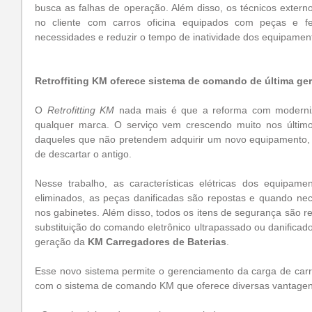
busca as falhas de operação. Além disso, os técnicos exter
no cliente com carros oficina equipados com peças e fe
necessidades e reduzir o tempo de inatividade dos equipament
Retroffiting KM oferece sistema de comando de última ge
O 
Retrofitting KM
 nada mais é que a reforma com moderniz
qualquer marca. O serviço vem crescendo muito nos últim
daqueles que não pretendem adquirir um novo equipamento,
de descartar o antigo.
Nesse trabalho, as características elétricas dos equipam
eliminados, as peças danificadas são repostas e quando nec
nos gabinetes. Além disso, todos os itens de segurança são re
substituição do comando eletrônico ultrapassado ou danificad
geração da 
KM Carregadores de Baterias
.
Esse novo sistema permite o gerenciamento da carga de carr
com o sistema de comando KM que oferece diversas vantagen