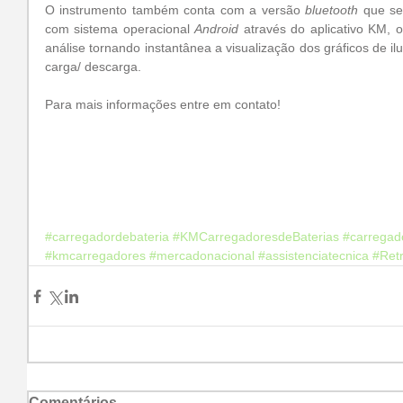
O instrumento também conta com a versão 
bluetooth
 que se
com sistema operacional 
Android
 através do aplicativo KM, o 
análise tornando instantânea a visualização dos gráficos de i
carga/ descarga.
Para mais informações entre em contato!
#carregadordebateria
#KMCarregadoresdeBaterias
#carregad
#kmcarregadores
#mercadonacional
#assistenciatecnica
#Retr
Comentários