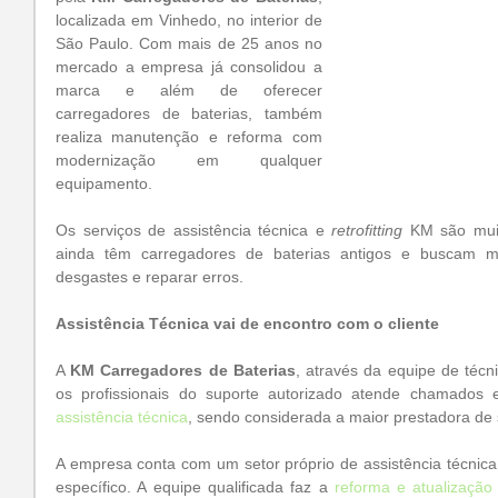
localizada em Vinhedo, no interior de 
São Paulo. Com mais de 25 anos no 
mercado a empresa já consolidou a 
marca e além de oferecer 
carregadores de baterias, também 
realiza manutenção e reforma com 
modernização em qualquer 
equipamento.
Os serviços de assistência técnica e 
retrofitting
 KM são mui
ainda têm carregadores de baterias antigos e buscam mo
desgastes e reparar erros.
Assistência Técnica vai de encontro com o cliente
A 
KM Carregadores de Baterias
, através da equipe de técni
os profissionais do suporte autorizado atende chamado
assistência técnica
, sendo considerada a maior prestadora de 
A empresa conta com um setor próprio de assistência técnica 
específico. A equipe qualificada faz a 
reforma e atualização