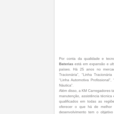
Por conta da qualidade e tecno
Baterias 
está em expansão e ultr
países. Há 25 anos no mercad
Tracionária”, “Linha Tracionária
“Linha Automotiva Profissional”
Náutica”.
Além disso, a KM Carregadores tam
manutenção, assistência técnica e
qualificados em todas as regiõ
oferecer o que há de melhor 
desenvolvimento tem o objetivo