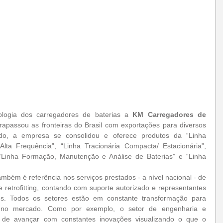
logia dos carregadores de baterias a 
KM Carregadores de 
apassou as fronteiras do Brasil com exportações para diversos 
o, a empresa se consolidou e oferece produtos da “Linha 
 Alta Frequência”, “Linha Tracionária Compacta/ Estacionária”, 
, “Linha Formação, Manutenção e Análise de Baterias” e “Linha 
bém é referência nos serviços prestados - a nível nacional - de 
 retrofitting, contando com suporte autorizado e representantes 
es. Todos os setores estão em constante transformação para 
no mercado. Como por exemplo, o setor de engenharia e 
 de avançar com constantes inovações visualizando o que o 