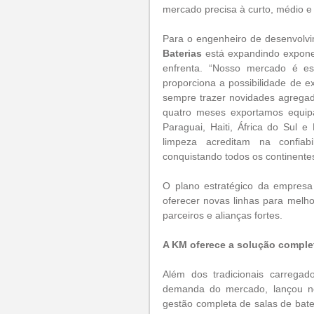
mercado precisa à curto, médio e
Para o engenheiro de desenvolvi
Baterias
 está expandindo expone
enfrenta. “Nosso mercado é es
proporciona a possibilidade de e
sempre trazer novidades agregad
quatro meses exportamos equipa
Paraguai, Haiti, África do Sul e
limpeza acreditam na confiab
conquistando todos os continente
O plano estratégico da empresa
oferecer novas linhas para melh
parceiros e alianças fortes.
A KM oferece a solução complet
Além dos tradicionais carregad
demanda do mercado, lançou nes
gestão completa de salas de bate