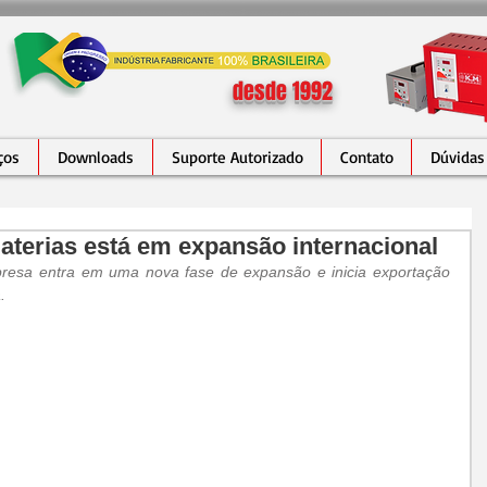
desde 1992
ços
Downloads
Suporte Autorizado
Contato
Dúvidas
terias está em expansão internacional
sa entra em uma nova fase de expansão e inicia exportação 
.