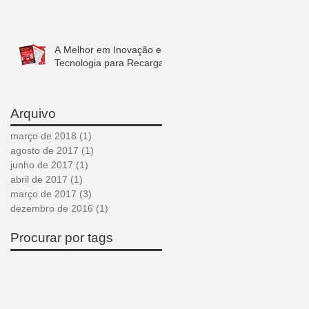
A Melhor em Inovação e
Tecnologia para Recarga
Arquivo
março de 2018
(1)
1 post
agosto de 2017
(1)
1 post
junho de 2017
(1)
1 post
abril de 2017
(1)
1 post
março de 2017
(3)
3 posts
dezembro de 2016
(1)
1 post
Procurar por tags