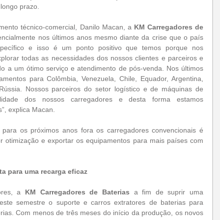
 longo prazo.
mento técnico-comercial, Danilo Macan, a 
KM Carregadores de 
ncialmente nos últimos anos mesmo diante da crise que o país 
pecífico e isso é um ponto positivo que temos porque nos 
xplorar todas as necessidades dos nossos clientes e parceiros e 
o a um ótimo serviço e atendimento de pós-venda. Nos últimos 
mentos para Colômbia, Venezuela, Chile, Equador, Argentina, 
 Rússia. Nossos parceiros do setor logístico e de máquinas de 
ilidade dos nossos carregadores e desta forma estamos 
s”, explica Macan.
 para os próximos anos fora os carregadores convencionais é 
or otimização e exportar os equipamentos para mais países com 
a para uma recarga eficaz
ores, a
 KM Carregadores de Baterias
 a fim de suprir uma 
te semestre o suporte e carros extratores de baterias para 
rias. Com menos de três meses do início da produção, os novos 