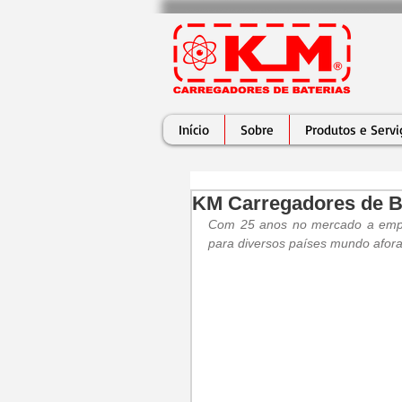
Início
Sobre
Produtos e Servi
KM Carregadores de Ba
Com 25 anos no mercado a empre
para diversos países mundo afora