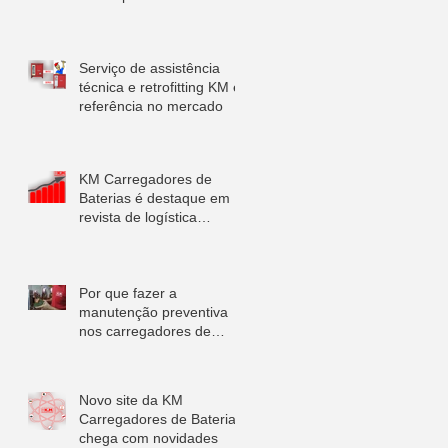
de produtos da KM
Carregadore
Serviço de assistência
técnica e retrofitting KM é
referência no mercado
KM Carregadores de
Baterias é destaque em
revista de logística
nacional
Por que fazer a
manutenção preventiva
nos carregadores de
baterias?
Novo site da KM
Carregadores de Baterias
chega com novidades